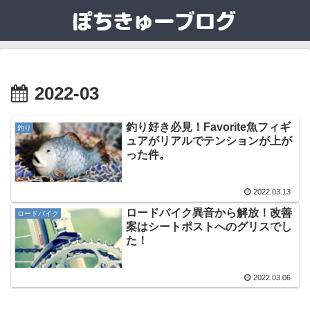
2022-03
釣り好き必見！Favorite魚フィギ
釣り
ュアがリアルでテンションが上が
った件。
2022.03.13
ロードバイク異音から解放！改善
ロードバイク
案はシートポストへのグリスでし
た！
2022.03.06