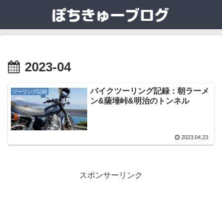
2023-04
バイクツーリング記録：朝ラーメ
ツーリング記録
ン&薩埵峠&明治のトンネル
2023.04.23
スポンサーリンク