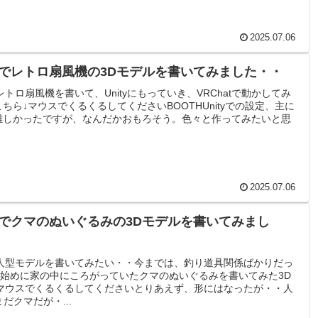
2025.07.06
derでレトロ扇風機の3Dモデルを書いてみました・・
rでレトロ扇風機を書いて、Unityにもっていき、VRChatで動かしてみ
こちら↓マウスでくるくるしてくださいBOOTHUnityでの設定、主に
難しかったですが、なんだかおもろそう。色々と作ってみたいと思
2025.07.06
derでクマのぬいぐるみの3Dモデルを書いてみまし
erで人型モデルを書いてみたい・・今までは、釣り道具関係ばかりだっ
始めに家の中にころがっていたクマのぬいぐるみを書いてみた3D
マウスでくるくるしてくださいとりあえず、形にはなったが・・人
だクマだが・...