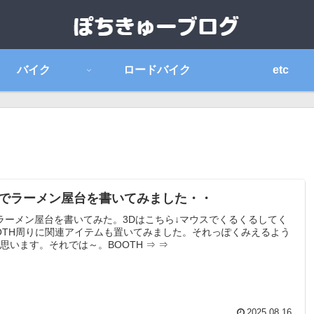
バイク
ロードバイク
etc
derでラーメン屋台を書いてみました・・
erでラーメン屋台を書いてみた。3Dはこちら↓マウスでくるくるしてく
OTH周りに関連アイテムも置いてみました。それっぽくみえるよう
思います。それでは～。BOOTH ⇒ ⇒
2025.08.16