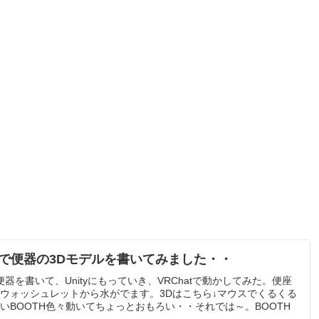
derで便器の3Dモデルを書いてみました・・
rで便器を書いて、Unityにもっていき、VRChatで動かしてみた。便座
ウォッシュレットから水がでます。3Dはこちら↓マウスでくるくる
いBOOTH色々動いてちょっとおもろい・・それでは～。BOOTH