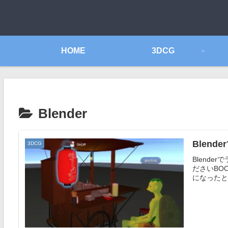
HOME
3DCG
Blender
Blen
3DCG
Blend
ださいBO
になったと