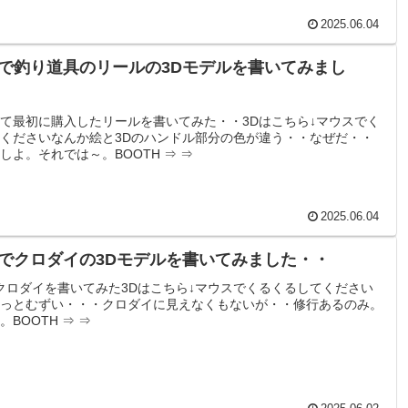
2025.06.04
derで釣り道具のリールの3Dモデルを書いてみまし
・
て最初に購入したリールを書いてみた・・3Dはこちら↓マウスでく
くださいなんか絵と3Dのハンドル部分の色が違う・・なぜだ・・
しよ。それでは～。BOOTH ⇒ ⇒
2025.06.04
derでクロダイの3Dモデルを書いてみました・・
erでクロダイを書いてみた3Dはこちら↓マウスでくるくるしてください
っとむずい・・・クロダイに見えなくもないが・・修行あるのみ。
BOOTH ⇒ ⇒