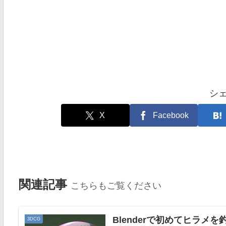
シ
X
Facebook
関連記事
こちらもご覧ください
Blenderで初めてヒラメ
3DCG