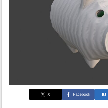
X
Facebook