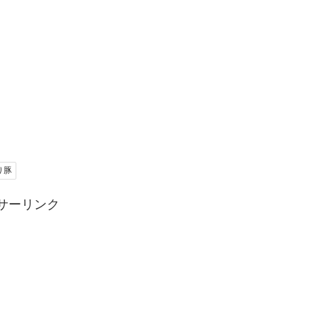
り豚
サーリンク