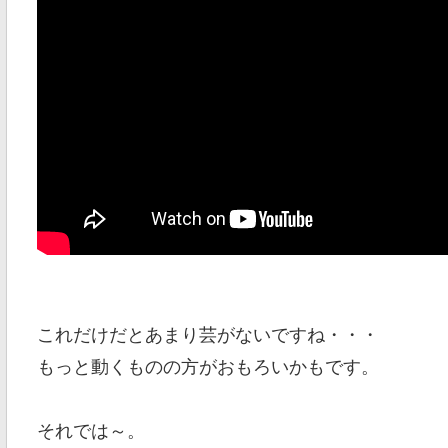
これだけだとあまり芸がないですね・・・
もっと動くものの方がおもろいかもです。
それでは～。