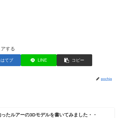
ェアする
はてブ
LINE
コピー
pochiq
を釣ったルアーの3Dモデルを書いてみました・・