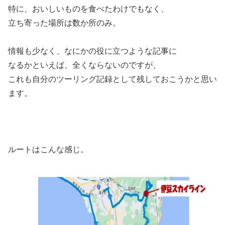
特に、おいしいものを食べたわけでもなく、
立ち寄った場所は数か所のみ。
情報も少なく、なにかの役に立つような記事に
なるかといえば、全くならないのですが、
これも自分のツーリング記録として残しておこうかと思い
ます。
ルートはこんな感じ。