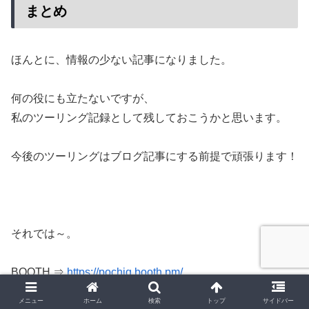
まとめ
ほんとに、情報の少ない記事になりました。
何の役にも立たないですが、
私のツーリング記録として残しておこうかと思います。
今後のツーリングはブログ記事にする前提で頑張ります！
それでは～。
BOOTH ⇒
https://pochiq.booth.pm/
Twitter ⇒
https://twitter.com/pochiq99/
メニュー
ホーム
検索
トップ
サイドバー