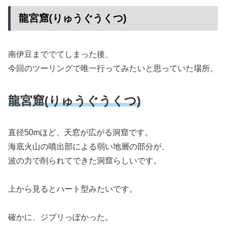
龍宮窟(りゅうぐうくつ)
南伊豆まででてしまった後、
今回のツーリングで唯一行ってみたいと思っていた場所。
龍宮窟(りゅうぐうくつ)
直径50mほど、天窓が広がる洞窟です。
海底火山の噴出部による弱い地層の部分が、
波の力で削られてできた洞窟らしいです。
上から見るとハート型みたいです。
確かに、ジブリっぽかった。