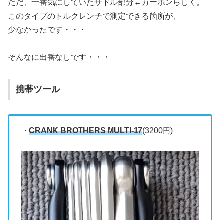
ただ、一番気にしていたサドル部分←カーボンらしく。
このタイプのトルクレンチで測定できる箇所が、
少なかったです・・・
そんなに出番なしです・・・
携帯ツール
・
CRANK BROTHERS MULTI-17
(3200円)