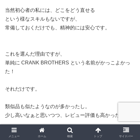
当然初心者の私には、どこをどう直せる
という様なスキルもないですが、
常備しておくだけでも、精神的には安心です。
これを選んだ理由ですが、
単純に CRANK BROTHERS という名前がかっこよかっ
た！
それだけです。
類似品も似たようなのが多かったし。
少し高いなぁと思いつつ、レビュー評価も高かったので。
メニュー
ホーム
検索
トップ
サイドバー