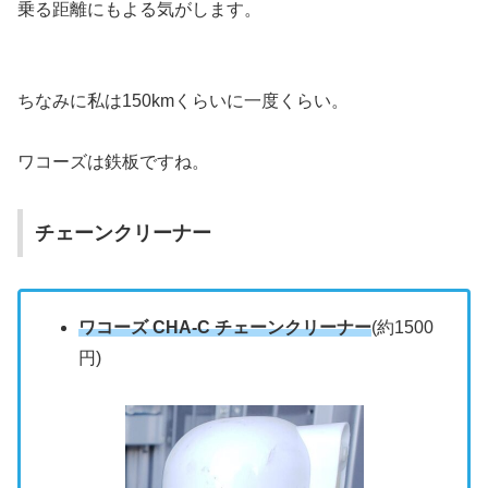
乗る距離にもよる気がします。
ちなみに私は150kmくらいに一度くらい。
ワコーズは鉄板ですね。
チェーンクリーナー
ワコーズ CHA-C チェーンクリーナー
(約1500
円)