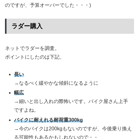
のですが、予算オーバーでした・・・)
ラダー購入
ネットでラダーを調査。
ポイントにしたのは下記、
長い
→なるべく緩やかな傾斜になるように
幅広
→細いと出し入れの際怖いです。バイク屋さん上手
ですよね。
バイクに耐えれる耐荷重300kg
→今のバイクは200kgもないのですが、今後乗り換え
る可能性もあるかもしれないので・・