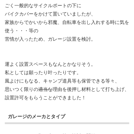
ごく一般的なサイクルポートの下に
バイクカバーをかけて置いていましたが、
家族からでかいから邪魔、自転車を出し入れする時に気を
使う・・・等の
苦情が入ったため、ガレージ設置を検討。
運よく設置スペースもなんとかなりそう。
私としては願ったり叶ったりです。
風よけにもなる、キャンプ道具等も保管できる等々、
思いつく限りの
適当な
理由を後押し材料として打ち上げ、
設置許可をもらうことができました！
ガレージのメーカとタイプ