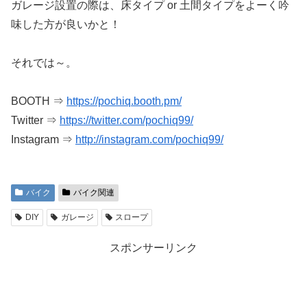
ガレージ設置の際は、床タイプ or 土間タイプをよーく吟
味した方が良いかと！
それでは～。
BOOTH ⇒
https://pochiq.booth.pm/
Twitter ⇒
https://twitter.com/pochiq99/
Instagram ⇒
http://instagram.com/pochiq99/
バイク
バイク関連
DIY
ガレージ
スロープ
スポンサーリンク