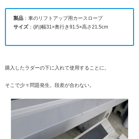
製品
：車のリフトアップ用カースロープ
サイズ
：(約)幅31×奥行き91.5×高さ21.5cm
購入したラダーの下に入れて使用することに。
そこで少々問題発生。段差が合わない。