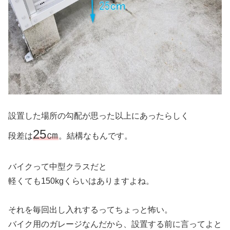
設置した場所の勾配が思った以上にあったらしく
25㎝
段差は
。結構なもんです。
バイクって中型クラスだと
軽くても150kgくらいはありますよね。
それを毎回出し入れするってちょっと怖い。
バイク用のガレージなんだから、設置する前に言ってよと