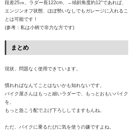
段差25㎝、ラダー長122cm、→傾斜角度約12°であれば、
エンジンオフ状態、ほぼ勢いなしでもガレージに入れるこ
とは可能です！
(参考：私は小柄で非力な方です)
まとめ
現状、問題なく使用できています。
慣れればなんてことはないかも知れないです。
バイク屋さんはもっと細いラダーで、もっとおもいバイク
を、
もっと急こう配で上げ下ろししてますもんね。
ただ、バイクに乗るたびに気を使うの嫌ですよね。