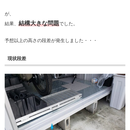
が、
結構大きな問題
結果、
でした。
予想以上の高さの段差が発生しました・・・
現状段差