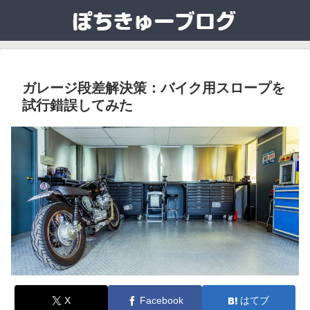
ガレージ段差解決策：バイク用スロープを
試行錯誤してみた
X
Facebook
はてブ