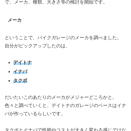
で、メーカ、種類、大きさ等の検討を開始です。
メーカ
ということで、バイクガレージのメーカを調べました。
自分がピックアップしたのは、
デイトナ
イナバ
タクボ
だいたいこのあたりのメーカがメジャーどころかと。
色々と調べていくと、デイトナのガレージのベースはイナ
バが作っているらしいです。
タクボとイナバで性能やコストが大きく変わる感じではな