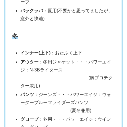
ーブ
バラクラバ
：夏用(不要かと思ってましたが、
意外と快適)
冬
インナー(上下)
：おたふく上下
アウター
：冬用ジャケット・・・パワーエイ
ジ：N-3Bライダース
(胸プロテク
ター兼用)
パンツ
：ジーンズ・・・パワーエイジ：ウォ
ータープルーフライダーズパンツ
(夏冬兼用)
グローブ
：冬用・・・パワーエイジ：ウイン