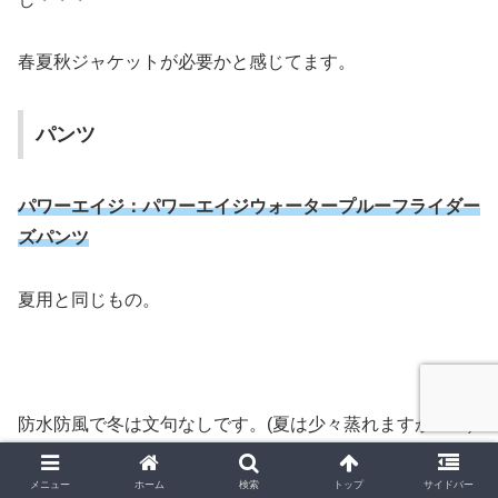
春夏秋ジャケットが必要かと感じてます。
パンツ
パワーエイジ：パワーエイジウォータープルーフライダー
ズパンツ
夏用と同じもの。
防水防風で冬は文句なしです。(夏は少々蒸れますが・・)
メニュー
ホーム
検索
トップ
サイドバー
グローブ