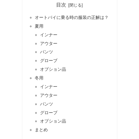
目次
オートバイに乗る時の服装の正解は？
夏用
インナー
アウター
パンツ
グローブ
オプション品
冬用
インナー
アウター
パンツ
グローブ
オプション品
まとめ