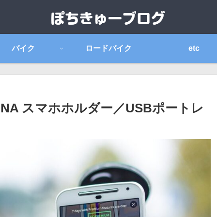
バイク
ロードバイク
etc
NA スマホホルダー／USBポートレ