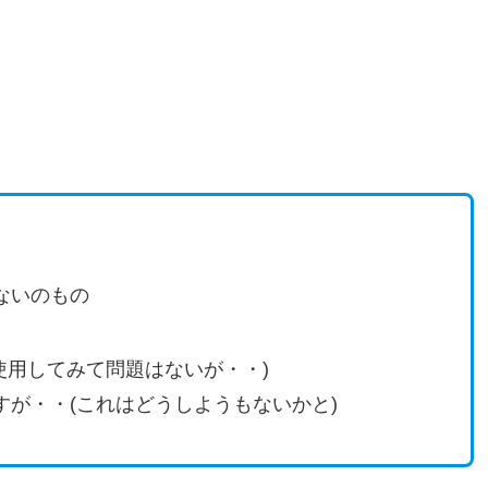
ないのもの
(使用してみて問題はないが・・)
が・・(これはどうしようもないかと)