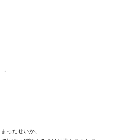
・・
しまったせいか、