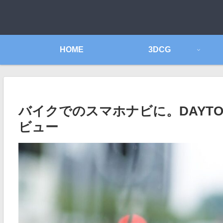
HOME
3DCG
バイクでのスマホナビに。DAYTO
ビュー