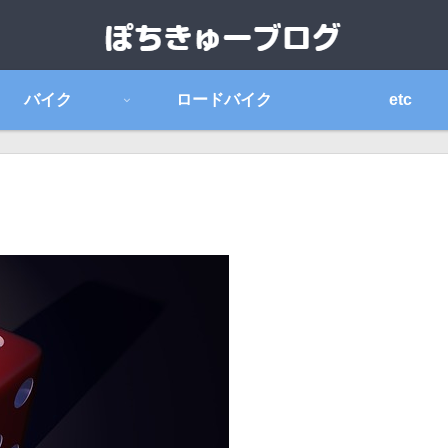
バイク
ロードバイク
etc