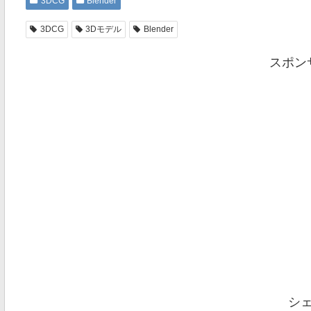
3DCG
Blender
3DCG
3Dモデル
Blender
スポン
シ