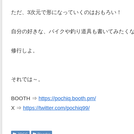
ただ、3次元で形になっていくのはおもろい！
自分の好きな、バイクや釣り道具も書いてみたく
修行しよ。
それでは～。
BOOTH ⇒
https://pochiq.booth.pm/
X ⇒
https://twitter.com/pochiq99/