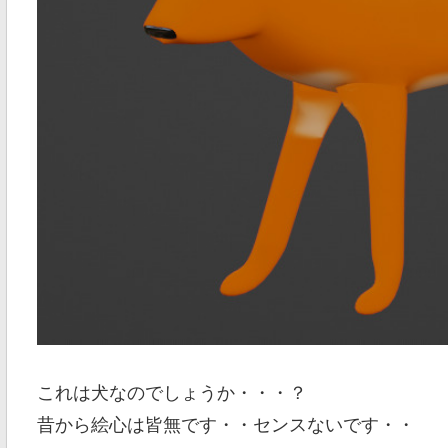
これは犬なのでしょうか・・・？
昔から絵心は皆無です・・センスないです・・